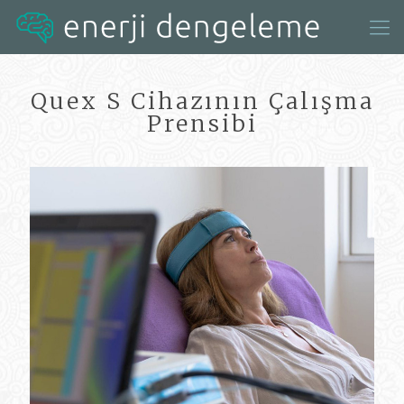
Quex S Cihazının Çalışma
Prensibi