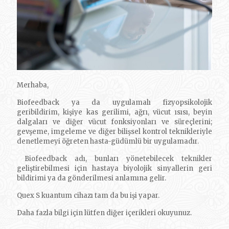
Merhaba,
Biofeedback ya da uygulamalı fizyopsikolojik
geribildirim, kişiye kas gerilimi, ağrı, vücut ısısı, beyin
dalgaları ve diğer vücut fonksiyonları ve süreçlerini;
gevşeme, imgeleme ve diğer bilişsel kontrol teknikleriyle
denetlemeyi öğreten hasta-güdümlü bir uygulamadır.
Biofeedback adı, bunları yönetebilecek teknikler
geliştirebilmesi için hastaya biyolojik sinyallerin geri
bildirimi ya da gönderilmesi anlamına gelir.
Quex S kuantum cihazı tam da bu işi yapar.
Daha fazla bilgi için lütfen diğer içerikleri okuyunuz.