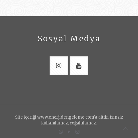
Sosyal Medya
Site içeriği www.enerjidengeleme.com'a aittir. İzinsiz
kullanılamaz, çoğaltılamaz.