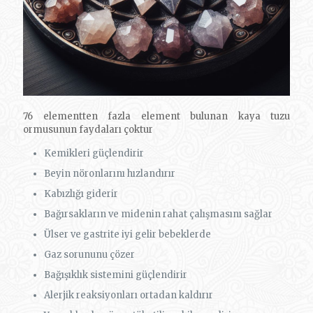
76 elementten fazla element bulunan kaya tuzu
ormusunun faydaları çoktur
Kemikleri güçlendirir
Beyin nöronlarını hızlandırır
Kabızlığı giderir
Bağırsakların ve midenin rahat çalışmasını sağlar
Ülser ve gastrite iyi gelir bebeklerde
Gaz sorununu çözer
Bağışıklık sistemini güçlendirir
Alerjik reaksiyonları ortadan kaldırır