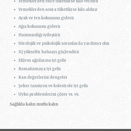
Yemeklerden önce tüketilirse kilo verdirir
Yemeklerden sonra tüketilirse kilo aldırır
Ayak ve ten kokusunu giderir
Ağız kokusunu giderir
Hazımsızlığı iyileştirir
Nörolojik ve psikolojik sorunlarda yardımcı olur
IQ yükseltir hafızayı güçlendirir
Eklem ağrılarına iyi gelir
Romatizmaya iyi gelir
Kan değerlerini dengeler
Şeker tansiyon ve kolestrole iyi gelir
Uyku problemlerini çözer vs. vs.
Sağlıkla kalın mutlu kalın